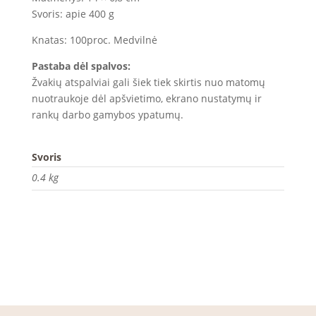
Svoris: apie 400 g
Knatas: 100proc. Medvilnė
Pastaba dėl spalvos:
Žvakių atspalviai gali šiek tiek skirtis nuo matomų
nuotraukoje dėl apšvietimo, ekrano nustatymų ir
rankų darbo gamybos ypatumų.
Svoris
0.4 kg