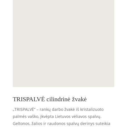
TRISPALVĖ cilindrinė žvakė
„TRISPALVĖ“ – rankų darbo žvakė iš kristalizuoto
palmės vaško, įkvėpta Lietuvos vėliavos spalvų.
Geltonos, žalios ir raudonos spalvų derinys suteikia